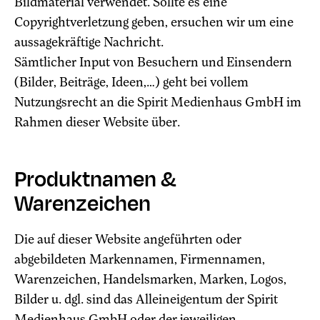
Bildmaterial verwendet. Sollte es eine
Copyrightverletzung geben, ersuchen wir um eine
aussagekräftige Nachricht.
Sämtlicher Input von Besuchern und Einsendern
(Bilder, Beiträge, Ideen,…) geht bei vollem
Nutzungsrecht an die Spirit Medienhaus GmbH im
Rahmen dieser Website über.
Produktnamen &
Warenzeichen
Die auf dieser Website angeführten oder
abgebildeten Markennamen, Firmennamen,
Warenzeichen, Handelsmarken, Marken, Logos,
Bilder u. dgl. sind das Alleineigentum der Spirit
Medienhaus GmbH oder der jeweiligen