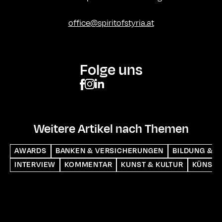
office@spiritofstyria.at
Folge uns
Weitere Artikel nach Themen
AWARDS
BANKEN & VERSICHERUNGEN
BILDUNG & S
INTERVIEW
KOMMENTAR
KUNST & KULTUR
KÜNSTL