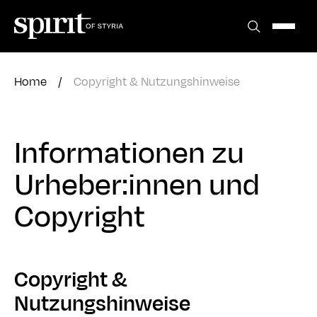
Zum
Inhalt
springen
Home
/
Copyright & Nutzungshinweise
Informationen zu
Urheber:innen und
Copyright
Copyright &
Nutzungshinweise