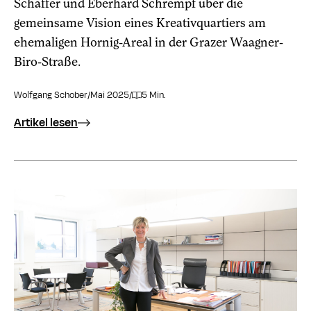
Schaffer und Eberhard Schrempf über die
gemeinsame Vision eines Kreativquartiers am
ehemaligen Hornig-Areal in der Grazer Waagner-
Biro-Straße.
Wolfgang Schober
/
Mai 2025
/
5 Min.
Artikel lesen