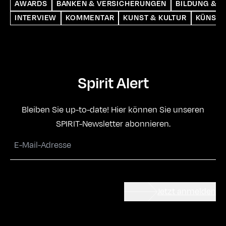
AWARDS
BANKEN & VERSICHERUNGEN
BILDUNG & S
INTERVIEW
KOMMENTAR
KUNST & KULTUR
KÜNSTL
Spirit Alert
Bleiben Sie up-to-date! Hier können Sie unseren
SPIRIT-Newsletter abonnieren.
Jetzt anmelden