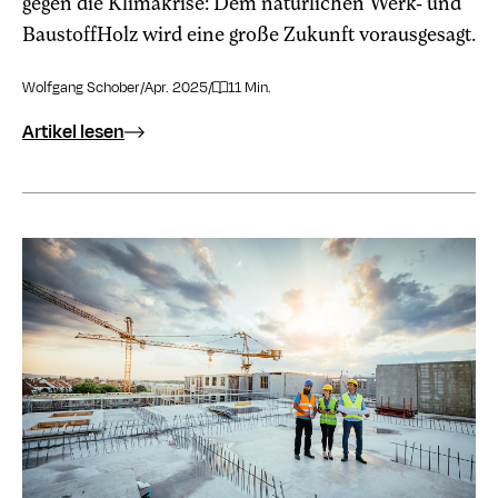
gegen die Klimakrise: Dem natürlichen Werk- und
BaustoffHolz wird eine große Zukunft vorausgesagt.
Wolfgang Schober
/
Apr. 2025
/
11 Min.
Artikel lesen