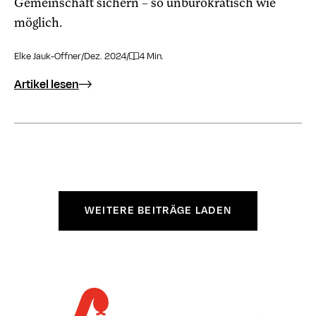
Gemeinschaft sichern – so unbürokratisch wie
möglich.
Elke Jauk-Offner
/
Dez. 2024
/
4 Min.
Artikel lesen
WEITERE BEITRÄGE LADEN