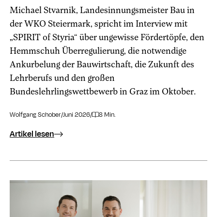
Michael Stvarnik, Landesinnungsmeister Bau in
der WKO Steiermark, spricht im Interview mit
„SPIRIT of Styria“ über ungewisse Fördertöpfe, den
Hemmschuh Über­regulierung, die notwendige
Ankurbelung der Bauwirtschaft, die Zukunft des
Lehrberufs und den großen
Bundeslehrlingswettbewerb in Graz im Oktober.
Wolfgang Schober
/
Juni 2026
/
8 Min.
Artikel lesen