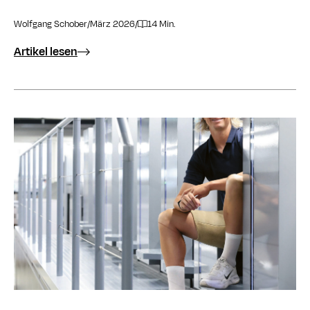
Wolfgang Schober
/
März 2026
/
14 Min.
Artikel lesen