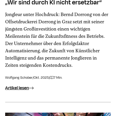
„Wir sind durch KI nicht ersetzbar“
Jongleur unter Hochdruck: Bernd Dorrong von der
Offsetdruckerei Dorrong in Graz setzt mit seiner
jüngsten Großinvestition einen wichtigen
Meilenstein für die Zukunftsfitness des Betriebs.
Der Unternehmer über den Erfolgsfaktor
Automatisierung, die Zukunft von Künstlicher
Intelligenz und das permanente Jonglieren in
Zeiten steigenden Kostendrucks.
Wolfgang Schober
/
Okt. 2025
/
7 Min.
Artikel lesen