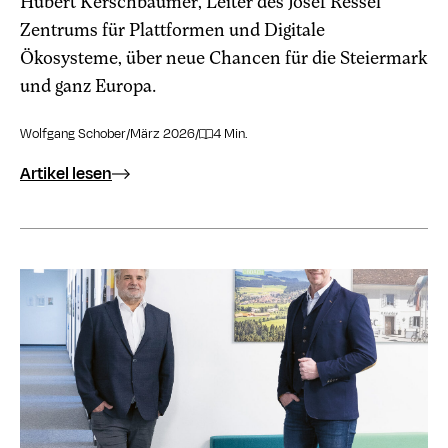
Hubert Kerschbaumer, Leiter des Josef Ressel
Zentrums für Plattformen und Digitale
Ökosysteme, über neue Chancen für die Steiermark
und ganz Europa.
Wolfgang Schober
/
März 2026
/
4 Min.
Artikel lesen