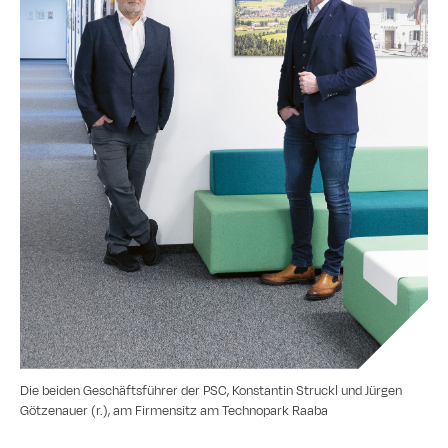
Die beiden Geschäftsführer der PSC, Konstantin Struckl und Jürgen
Götzenauer (r.), am Firmensitz am Technopark Raaba