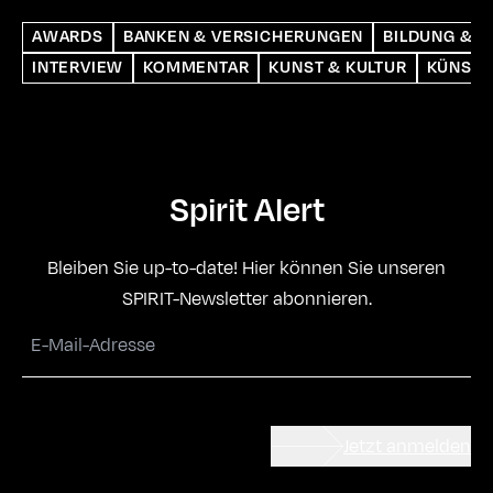
AWARDS
BANKEN & VERSICHERUNGEN
BILDUNG & S
INTERVIEW
KOMMENTAR
KUNST & KULTUR
KÜNSTL
Spirit Alert
Bleiben Sie up-to-date! Hier können Sie unseren
SPIRIT-Newsletter abonnieren.
Jetzt anmelden