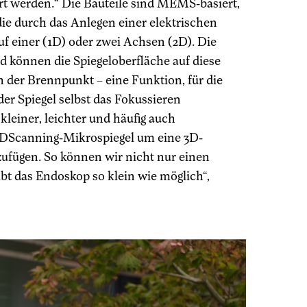
ert werden.“ Die Bauteile sind MEMS-basiert,
ie durch das Anlegen einer elektrischen
f einer (1D) oder zwei Achsen (2D). Die
d können die Spiegeloberfläche auf diese
der Brennpunkt – eine Funktion, für die
er Spiegel selbst das Fokussieren
leiner, leichter und häufig auch
-2DScanning-Mikrospiegel um eine 3D-
ufügen. So können wir nicht nur einen
bt das Endoskop so klein wie möglich“,