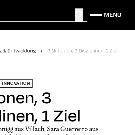
MENU
g & Entwicklung
/
3 Nationen, 3 Disziplinen, 1 Ziel
INNOVATION
onen, 3
inen, 1 Ziel
igg aus Villach, Sara Guerreiro aus