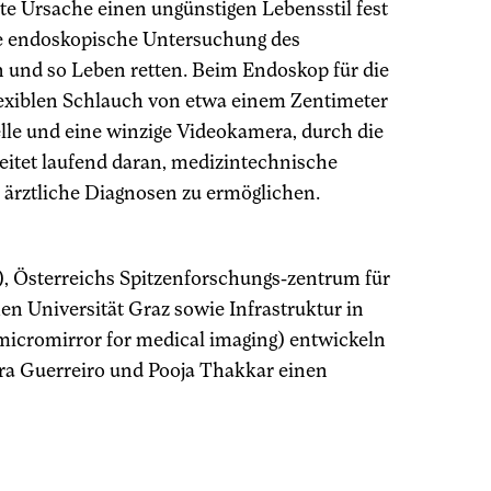
te Ursache einen ungünstigen Lebensstil fest
die endoskopische Untersuchung des
nd so Leben retten. Beim Endoskop für die
lexiblen Schlauch von etwa einem Zentimeter
le und eine winzige Videokamera, durch die
itet laufend daran, medizintechnische
e ärztliche Diagnosen zu ermöglichen.
L), Österreichs Spitzenforschungs-zentrum für
n Universität Graz sowie Infrastruktur in
micromirror for medical imaging) entwickeln
ra Guerreiro und Pooja Thakkar einen