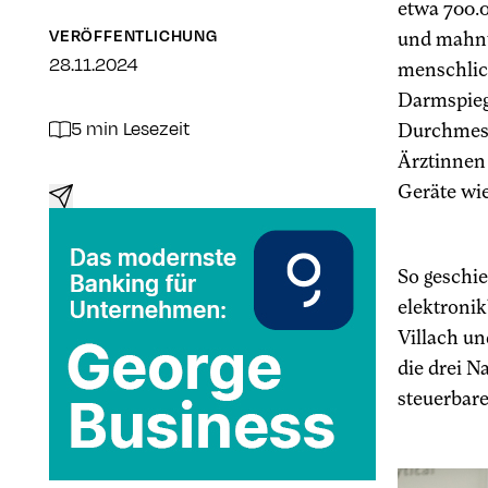
etwa 700.0
VERÖFFENTLICHUNG
und mahnt 
28.11.2024
menschlic
Darmspiege
5 min Lesezeit
Durchmess
Ärztinnen
Geräte wie
So geschie
elektronik
Villach un
die drei 
steuerbar