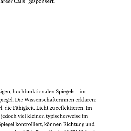
Career Calls“ gesponsert.
zigen, hochfunktionalen Spiegels – im
piegel. Die Wissenschafterinnen erklären:
die Fähigkeit, Licht zu reflektieren. Im
jedoch viel kleiner, typischerweise im
iegel kontrolliert, können Richtung und