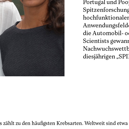
Portugal und Poo
Spitzenforschung
hochfunktionalen
Anwendungsfelde
die Automobil- o
Scientists gewan
Nachwuchswettbe
diesjährigen „SP
zählt zu den häufigsten Krebsarten. Weltweit sind etwa