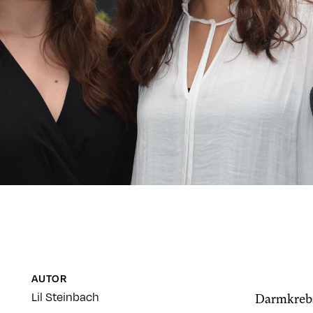
AUTOR
Lil Steinbach
Darmkrebs 