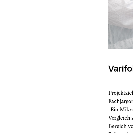
Varifo
Projektzie
Fachjargon
„Ein Mikro
Vergleich 
Bereich vo