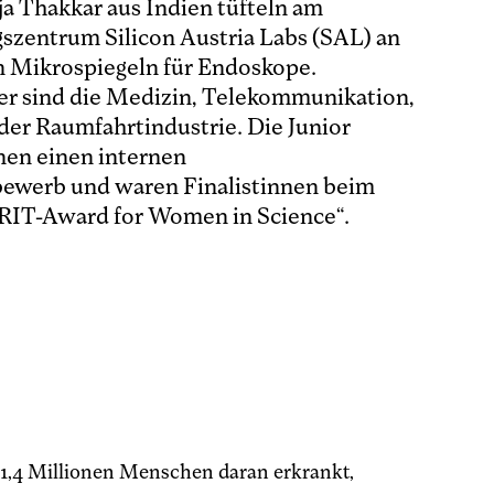
ja Thakkar aus Indien tüfteln am
szentrum Silicon Austria Labs (SAL) an
 Mikrospiegeln für Endoskope.
r sind die Medizin, Telekommunikation,
der Raumfahrtindustrie. Die Junior
nen einen internen
werb und waren Finalistinnen beim
IRIT-Award for Women in Science“.
 1,4 Millionen Menschen daran erkrankt,