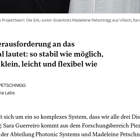
s Projektteam: Die SAL-Junior-Scientists Madeleine Petschnigg aus Villach, Sara
erausforderung an das
l lautet: so stabil wie möglich,
 klein, leicht und flexibel wie
PETSCHNIGG
ria Labs
t sich um ein so komplexes System, dass wir alle drei Di
g: Sara Guerreiro kommt aus dem Forschungsbereich Piez
n der Abteilung Photonic Systems und Madeleine Petschn