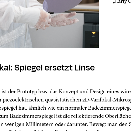
„Early 
kal: Spiegel ersetzt Linse
l ist der Prototyp bzw. das Konzept und Design eines win
 piezoelektrischen quasistatischen 2D-Varifokal-Mikros
spiegel hat, ähnlich wie ein normaler Badezimmerspiegel, 
zum Badezimmerspiegel ist die reflektierende Oberfläche 
n wenigen Millimetern oder darunter. Bewegt man den Sp