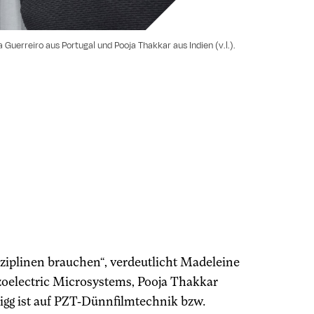
 Guerreiro aus Portugal und Pooja Thakkar aus Indien (v.l.).
sziplinen brauchen“, verdeutlicht Madeleine
oelectric Microsystems, Pooja Thakkar
igg ist auf PZT-Dünnfilmtechnik bzw.