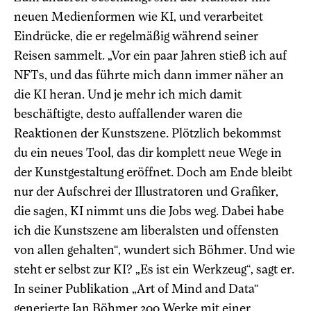
neuen Medienformen wie KI, und verarbeitet
Eindrücke, die er regelmäßig während seiner
Reisen sammelt. „Vor ein paar Jahren stieß ich auf
NFTs, und das führte mich dann immer näher an
die KI heran. Und je mehr ich mich damit
beschäftigte, desto auffallender waren die
Reaktionen der Kunstszene. Plötzlich bekommst
du ein neues Tool, das dir komplett neue Wege in
der Kunstgestaltung eröffnet. Doch am Ende bleibt
nur der Aufschrei der Illustratoren und Grafiker,
die sagen, KI nimmt uns die Jobs weg. Dabei habe
ich die Kunstszene am liberalsten und offensten
von allen gehalten“, wundert sich Böhmer. Und wie
steht er selbst zur KI? „Es ist ein Werkzeug“, sagt er.
In seiner Publikation „Art of Mind and Data“
generierte Jan Böhmer 200 Werke mit einer