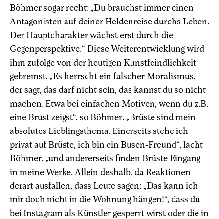
Böhmer sogar recht: „Du brauchst immer einen
Antagonisten auf deiner Heldenreise durchs Leben.
Der Hauptcharakter wächst erst durch die
Gegenperspektive.“ Diese Weiterentwicklung wird
ihm zufolge von der heutigen Kunstfeindlichkeit
gebremst. „Es herrscht ein falscher Moralismus,
der sagt, das darf nicht sein, das kannst du so nicht
machen. Etwa bei einfachen Motiven, wenn du z.B.
eine Brust zeigst“, so Böhmer. „Brüste sind mein
absolutes Lieblingsthema. Einerseits stehe ich
privat auf Brüste, ich bin ein Busen-Freund“, lacht
Böhmer, „und andererseits finden Brüste Eingang
in meine Werke. Allein deshalb, da Reaktionen
derart ausfallen, dass Leute sagen: „Das kann ich
mir doch nicht in die Wohnung hängen!“, dass du
bei Instagram als Künstler gesperrt wirst oder die in