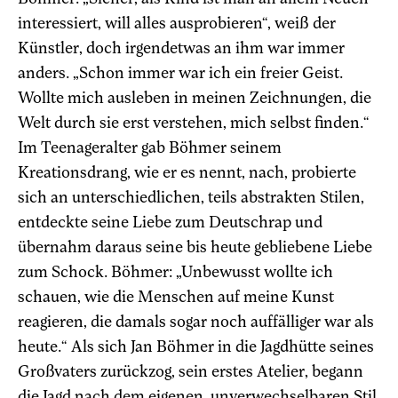
interessiert, will alles ausprobieren“, weiß der
Künstler, doch irgendetwas an ihm war immer
anders. „Schon immer war ich ein freier Geist.
Wollte mich ausleben in meinen Zeichnungen, die
Welt durch sie erst verstehen, mich selbst finden.“
Im Teenageralter gab Böhmer seinem
Kreationsdrang, wie er es nennt, nach, probierte
sich an unterschiedlichen, teils abstrakten Stilen,
entdeckte seine Liebe zum Deutschrap und
übernahm daraus seine bis heute gebliebene Liebe
zum Schock. Böhmer: „Unbewusst wollte ich
schauen, wie die Menschen auf meine Kunst
reagieren, die damals sogar noch auffälliger war als
heute.“ Als sich Jan Böhmer in die Jagdhütte seines
Großvaters zurückzog, sein erstes Atelier, begann
die Jagd nach dem eigenen, unverwechselbaren Stil.