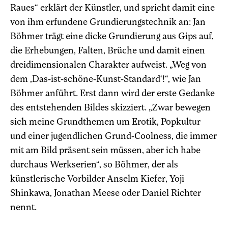
Raues“ erklärt der Künstler, und spricht damit eine
von ihm erfundene Grundierungstechnik an: Jan
Böhmer trägt eine dicke Grundierung aus Gips auf,
die Erhebungen, Falten, Brüche und damit einen
dreidimensionalen Charakter aufweist. „Weg von
dem ‚Das-ist-schöne-Kunst-Standard‘!“, wie Jan
Böhmer anführt. Erst dann wird der erste Gedanke
des entstehenden Bildes skizziert. „Zwar bewegen
sich meine Grundthemen um Erotik, Popkultur
und einer jugendlichen Grund-Coolness, die immer
mit am Bild präsent sein müssen, aber ich habe
durchaus Werkserien“, so Böhmer, der als
künstlerische Vorbilder Anselm Kiefer, Yoji
Shinkawa, Jonathan Meese oder Daniel Richter
nennt.