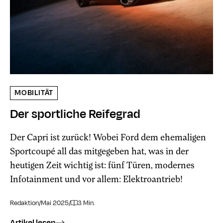
MOBILITÄT
Der sportliche Reifegrad
Der Capri ist zurück! Wobei Ford dem ehemaligen
Sportcoupé all das mitgegeben hat, was in der
heutigen Zeit wichtig ist: fünf Türen, modernes
Infotainment und vor allem: Elektroantrieb!
Redaktion
/
Mai 2025
/
3 Min.
Artikel lesen