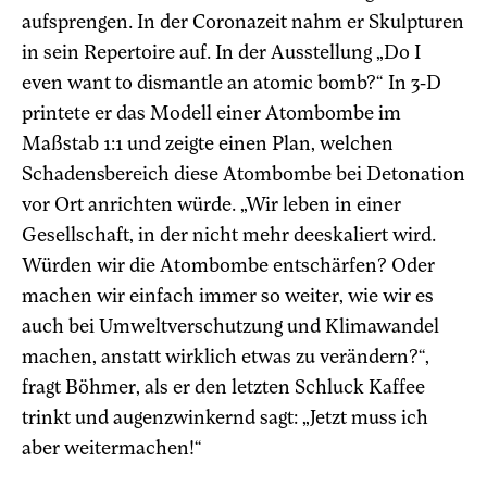
aufsprengen. In der Coronazeit nahm er Skulpturen
in sein Repertoire auf. In der Ausstellung „Do I
even want to dismantle an atomic bomb?“ In 3-D
printete er das Modell einer Atombombe im
Maßstab 1:1 und zeigte einen Plan, welchen
Schadensbereich diese Atombombe bei Detonation
vor Ort anrichten würde. „Wir leben in einer
Gesellschaft, in der nicht mehr deeskaliert wird.
Würden wir die Atombombe entschärfen? Oder
machen wir einfach immer so weiter, wie wir es
auch bei Umweltverschutzung und Klimawandel
machen, anstatt wirklich etwas zu verändern?“,
fragt Böhmer, als er den letzten Schluck Kaffee
trinkt und augenzwinkernd sagt: „Jetzt muss ich
aber weitermachen!“