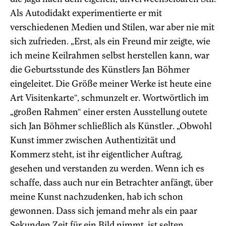
Als Autodidakt experimentierte er mit
verschiedenen Medien und Stilen, war aber nie mit
sich zufrieden. „Erst, als ein Freund mir zeigte, wie
ich meine Keilrahmen selbst herstellen kann, war
die Geburtsstunde des Künstlers Jan Böhmer
eingeleitet. Die Größe meiner Werke ist heute eine
Art Visitenkarte“, schmunzelt er. Wortwörtlich im
„großen Rahmen“ einer ersten Ausstellung outete
sich Jan Böhmer schließlich als Künstler. „Obwohl
Kunst immer zwischen Authentizität und
Kommerz steht, ist ihr eigentlicher Auftrag,
gesehen und verstanden zu werden. Wenn ich es
schaffe, dass auch nur ein Betrachter anfängt, über
meine Kunst nachzudenken, hab ich schon
gewonnen. Dass sich jemand mehr als ein paar
Sekunden Zeit für ein Bild nimmt, ist selten