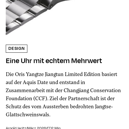
DESIGN
Eine Uhr mit echtem Mehrwert
Die Oris Yangtze Jiangtun Limited Edition basiert
auf der Aquis Date und entstand in
Zusammenarbeit mit der Changjiang Conservation
Foundation (CCF). Ziel der Partnerschaft ist der
Schutz des vom Aussterben bedrohten Jangtse-
Glattschweinswals.
Arnold Jaritz
/
März 2026
/
2 Min.