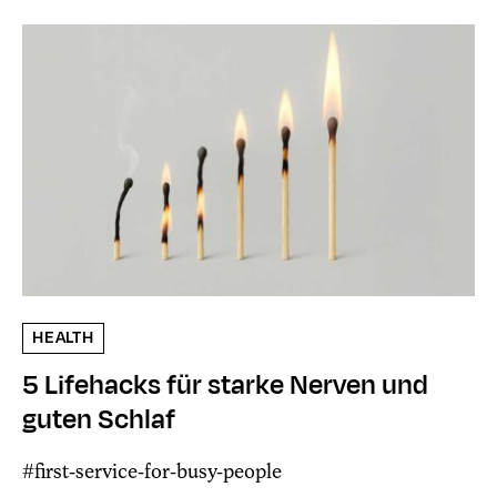
HEALTH
5 Lifehacks für starke Nerven und
guten Schlaf
#first-service-for-busy-people