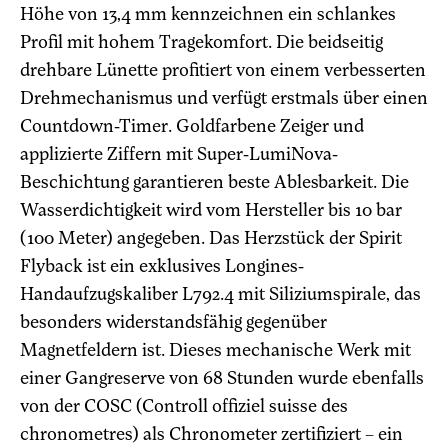
Höhe von 13,4 mm kennzeichnen ein schlankes
Profil mit hohem Tragekomfort. Die beidseitig
drehbare Lünette profitiert von einem verbesserten
Drehmechanismus und verfügt erstmals über einen
Countdown-Timer. Goldfarbene Zeiger und
applizierte Ziffern mit Super-LumiNova-
Beschichtung garantieren beste Ablesbarkeit. Die
Wasserdichtigkeit wird vom Hersteller bis 10 bar
(100 Meter) angegeben. Das Herzstück der Spirit
Flyback ist ein exklusives Longines-
Handaufzugskaliber L792.4 mit Siliziumspirale, das
besonders widerstandsfähig gegenüber
Magnetfeldern ist. Dieses mechanische Werk mit
einer Gangreserve von 68 Stunden wurde ebenfalls
von der COSC (Controll offiziel suisse des
chronometres) als Chronometer zertifiziert – ein