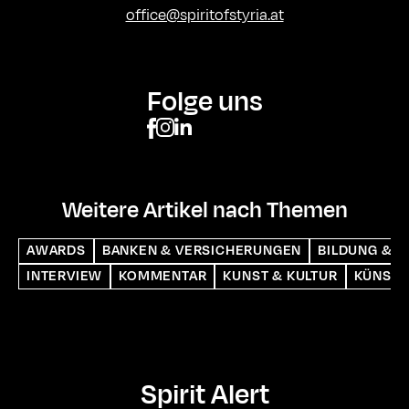
office@spiritofstyria.at
Folge uns
Weitere Artikel nach Themen
AWARDS
BANKEN & VERSICHERUNGEN
BILDUNG & S
INTERVIEW
KOMMENTAR
KUNST & KULTUR
KÜNSTL
Spirit Alert