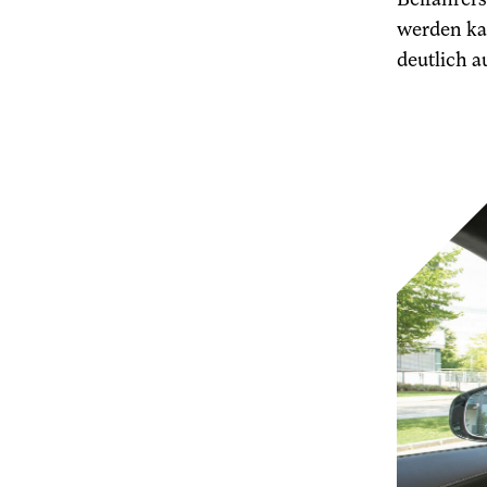
werden ka
deutlich a