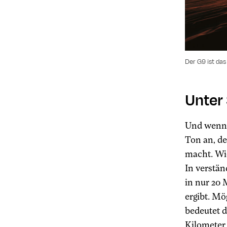
Der G9 ist das
Unter
Und wenn 
Ton an, d
macht. Wie
In verstä
in nur 20
ergibt. Mö
bedeutet 
Kilometer 