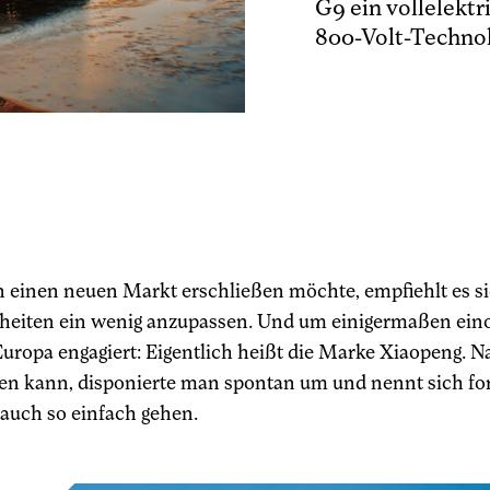
G9 ein vollelekt
800-Volt-Technol
einen neuen Markt erschließen möchte, empfiehlt es sic
heiten ein wenig anzupassen. Und um einigermaßen eino
uropa engagiert: Eigentlich heißt die Marke Xiaopeng. 
en kann, disponierte man spontan um und nennt sich f
 auch so einfach gehen.