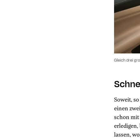
Gleich drei gr
Schnel
Soweit, so
einen zwei
schon mit 
erledigen,
lassen, wo