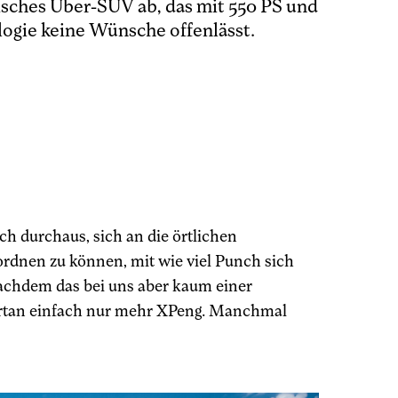
risches Über-SUV ab, das mit 550 PS und
ogie keine Wünsche offenlässt.
h durchaus, sich an die örtlichen
rdnen zu können, mit wie viel Punch sich
Nachdem das bei uns aber kaum einer
ortan einfach nur mehr XPeng. Manchmal