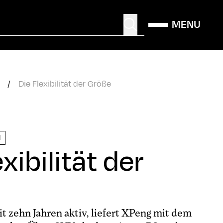
MENU
/
Die Flexibilität der Größe
N
xibilität der
t zehn Jahren aktiv, liefert XPeng mit dem