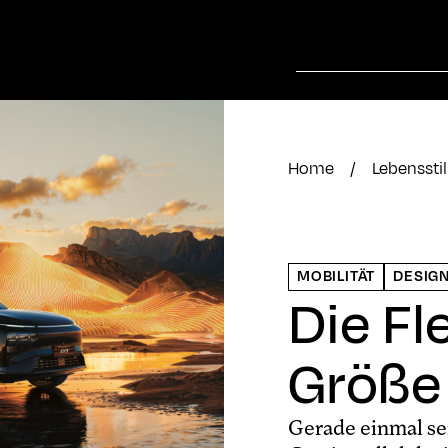
Home
/
Lebensstil
MOBILITÄT
DESIG
Die Fle
Größe
Gerade einmal sei