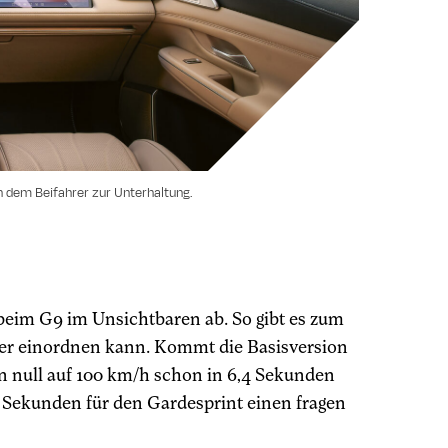
n dem Beifahrer zur Unterhaltung.
beim G9 im Unsichtbaren ab. So gibt es zum
rker einordnen kann. Kommt die Basisversion
on null auf 100 km/h schon in 6,4 Sekunden
,9 Sekunden für den Gardesprint einen fragen