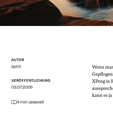
AUTOR
spirit
Wenn man 
Gepflogen
VERÖFFENTLICHUNG
XPeng in E
03.07.2026
aussprech
kann es ja
4 min Lesezeit