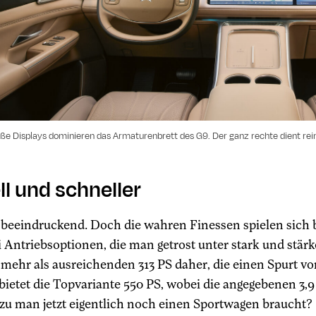
oße Displays dominieren das Armaturenbrett des G9. Der ganz rechte dient rei
l und schneller
 beeindruckend. Doch die wahren Finessen spielen sich 
 Antriebsoptionen, die man getrost unter stark und stä
mehr als ausreichenden 313 PS daher, die einen Spurt v
 bietet die Topvariante 550 PS, wobei die angegebenen 3
zu man jetzt eigentlich noch einen Sportwagen braucht?