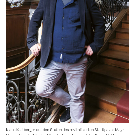
Klaus Kastberger auf den Stufen des revitalisierten Stadtpalais Mayr-