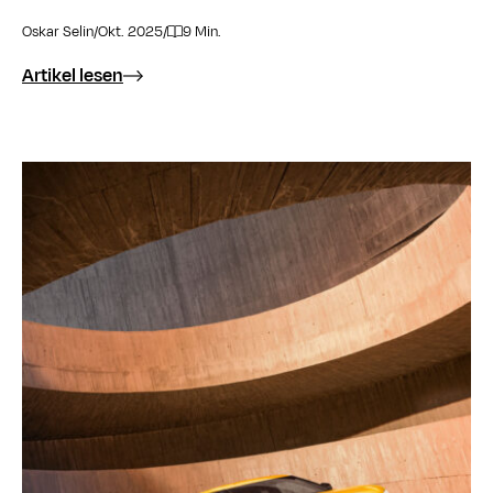
Oskar Selin
/
Okt. 2025
/
9 Min.
Artikel lesen