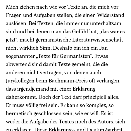
Mich zie
hen nach wie vor Texte an, die mich vor
Fragen und Aufgaben stellen, die einen Widerstand
auslösen. Bei Texten, die immer nur unterhaltsam
sind und bei denen man das Gefühl hat, „das war es
jetzt“, macht germanistische Literaturwissenschaft
nicht wirklich Sinn. Deshalb bin ich ein Fan
sogenannter „Texte für Germanisten“. Etwas
abwertend sind damit Texte gemeint, die die
anderen nicht vertragen, von denen auch
Jurykollegen beim Bachmann-Preis oft verlangen,
dass irgendjemand mit einer Erklärung
daherkommt. Doch der Text darf prinzipiell alles.
Er muss völlig frei sein. Er kann so komplex, so
hermetisch geschlossen sein, wie er will. Es ist
weder die Aufgabe des Textes noch des Autors, sich
zu erklären. Diese Erklärungs- und Deutungsarbeit