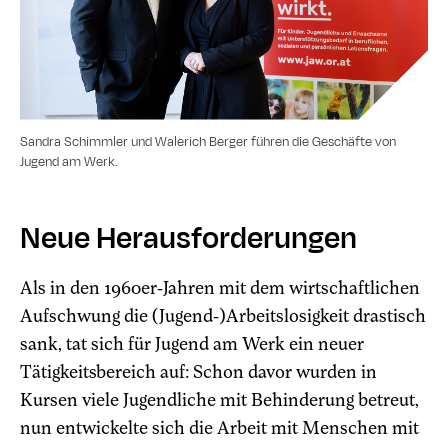
Sandra Schimmler und Walerich Berger führen die Geschäfte von
Jugend am Werk.
Neue Herausforderungen
Als in den 1960er-Jahren mit dem wirtschaftlichen
Aufschwung die (Jugend-)Arbeitslosigkeit drastisch
sank, tat sich für Jugend am Werk ein neuer
Tätigkeitsbereich auf: Schon davor wurden in
Kursen viele Jugendliche mit Behinderung betreut,
nun entwickelte sich die Arbeit mit Menschen mit