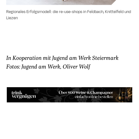
Regionales Erfolgsmodell: die re-use-shops in Feldbach, Knittelfeld und
Liezen
In Kooperation mit Jugend am Werk Steiermark
Fotos: Jugend am Werk, Oliver Wolf