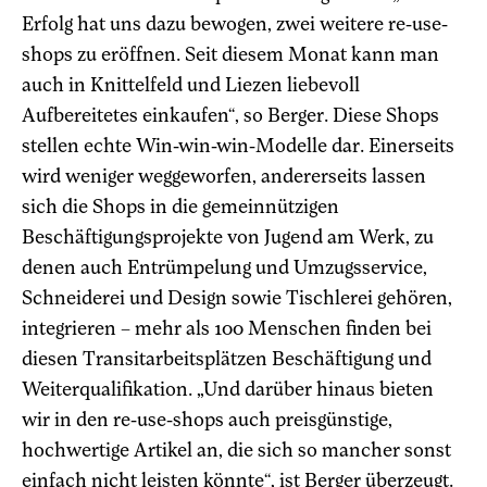
Erfolg hat uns dazu bewogen, zwei weitere re-use-
shops zu eröffnen. Seit diesem Monat kann man
auch in Knittelfeld und Liezen liebevoll
Aufbereitetes einkaufen“, so Berger. Diese Shops
stellen echte Win-win-win-Modelle dar. Einerseits
wird weniger weggeworfen, andererseits lassen
sich die Shops in die gemeinnützigen
Beschäftigungsprojekte von Jugend am Werk, zu
denen auch Entrümpelung und Umzugsservice,
Schneiderei und Design sowie Tischlerei gehören,
integrieren – mehr als 100 Menschen finden bei
diesen Transitarbeitsplätzen Beschäftigung und
Weiterqualifikation. „Und darüber hinaus bieten
wir in den re-use-shops auch preisgünstige,
hochwertige Artikel an, die sich so mancher sonst
einfach nicht leisten könnte“, ist Berger überzeugt.