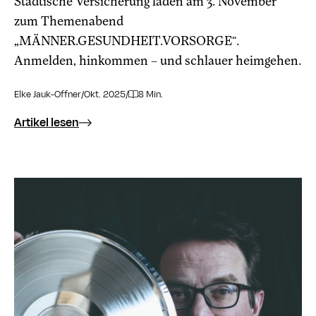
Städtische Versicherung laden am 3. November
zum Themenabend
„MÄNNER.GESUNDHEIT.VORSORGE“.
Anmelden, hinkommen – und schlauer heimgehen.
Elke Jauk-Offner
/
Okt. 2025
/
8 Min.
Artikel lesen