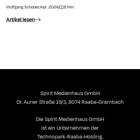
Wolfgang Schober
/
Apr. 2024
/
8 Min.
Artikel lesen
Spirit Medienhaus GmbH
Dr. Auner Straße 19/3, 8074 Raaba-Grambach
Die Spirit Medienhaus GmbH
ist ein Unternehmen der
Technopark-Raaba-Holding.