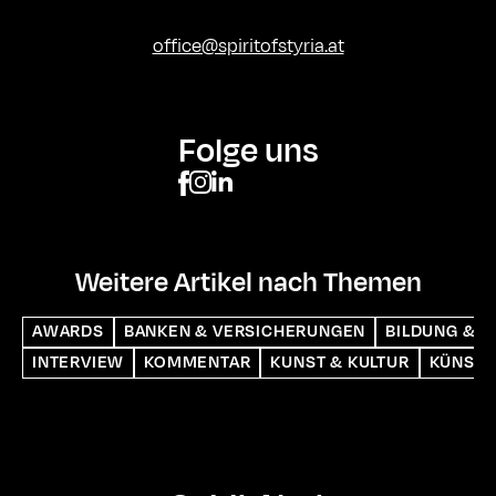
office@spiritofstyria.at
Folge uns
Weitere Artikel nach Themen
AWARDS
BANKEN & VERSICHERUNGEN
BILDUNG & S
INTERVIEW
KOMMENTAR
KUNST & KULTUR
KÜNSTL