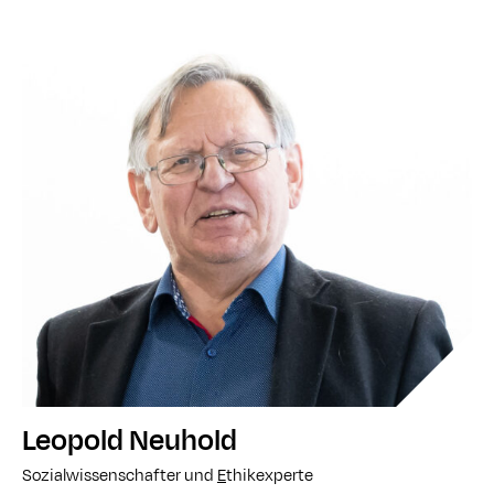
Leopold Neuhold
Sozialwissenschafter und
E
thikexperte