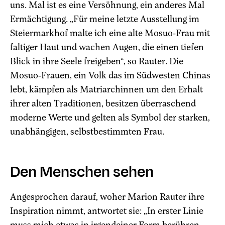
uns. Mal ist es eine Versöhnung, ein anderes Mal
Ermächtigung. „Für meine letzte Ausstellung im
Steiermarkhof malte ich eine alte Mosuo-Frau mit
faltiger Haut und wachen Augen, die einen tiefen
Blick in ihre Seele freigeben“, so Rauter. Die
Mosuo-Frauen, ein Volk das im Südwesten Chinas
lebt, kämpfen als Matriarchinnen um den Erhalt
ihrer alten Traditionen, besitzen überraschend
moderne Werte und gelten als Symbol der starken,
unabhängigen, selbstbestimmten Frau.
Den Menschen sehen
Angesprochen darauf, woher Marion Rauter ihre
Inspiration nimmt, antwortet sie: „In erster Linie
muss mich etwas in irgendeiner Form berühren,