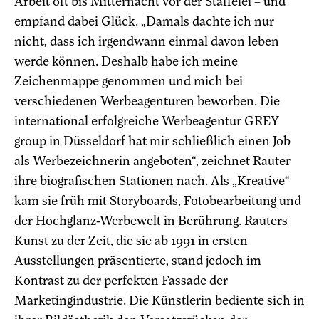
Arbeit oft bis Mitternacht vor der Staffelei – und
empfand dabei Glück. „Damals dachte ich nur
nicht, dass ich irgendwann einmal davon leben
werde können. Deshalb habe ich meine
Zeichenmappe genommen und mich bei
verschiedenen Werbeagenturen beworben. Die
international erfolgreiche Werbeagentur GREY
group in Düsseldorf hat mir schließlich einen Job
als Werbezeichnerin angeboten“, zeichnet Rauter
ihre biografischen Stationen nach. Als „Kreative“
kam sie früh mit Storyboards, Fotobearbeitung und
der Hochglanz-Werbewelt in Berührung. Rauters
Kunst zu der Zeit, die sie ab 1991 in ersten
Ausstellungen präsentierte, stand jedoch im
Kontrast zu der perfekten Fassade der
Marketingindustrie. Die Künstlerin bediente sich in