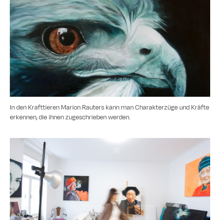
In den Krafttieren Marion Rauters kann man Charakterzüge und Kräfte
erkennen, die ihnen zugeschrieben werden.