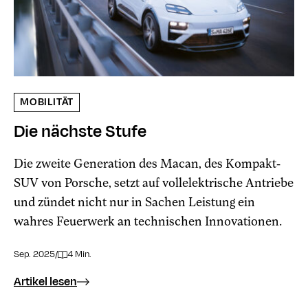
MOBILITÄT
Die nächste Stufe
Die zweite Generation des Macan, des Kompakt-
SUV von Porsche, setzt auf vollelektrische Antriebe
und zündet nicht nur in Sachen Leistung ein
wahres Feuerwerk an technischen Innovationen.
Sep. 2025
/
4 Min.
Artikel lesen