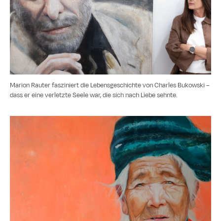
Marion Rauter fasziniert die Lebensgeschichte von Charles Bukowski –
dass er eine verletzte Seele war, die sich nach Liebe sehnte.