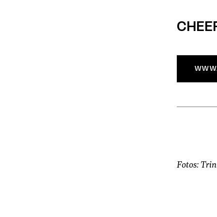
CHEE
WWW.
Fotos: Trin