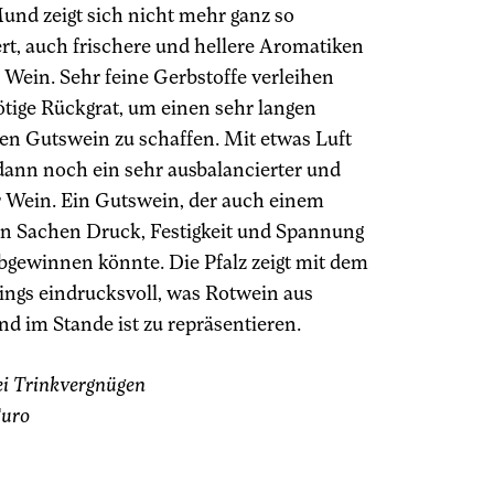
und zeigt sich nicht mehr ganz so
rt, auch frischere und hellere Aromatiken
 Wein. Sehr feine Gerbstoffe verleihen
tige Rückgrat, um einen sehr langen
en Gutswein zu schaffen. Mit etwas Luft
 dann noch ein sehr ausbalancierter und
 Wein. Ein Gutswein, der auch einem
in Sachen Druck, Festigkeit und Spannung
abgewinnen könnte. Die Pfalz zeigt mit dem
ings eindrucksvoll, was Rotwein aus
d im Stande ist zu repräsentieren.
ei Trinkvergnügen
Euro