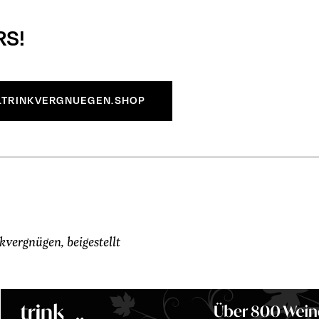
RS!
TRINKVERGNUEGEN.SHOP
kvergnügen, beigestellt