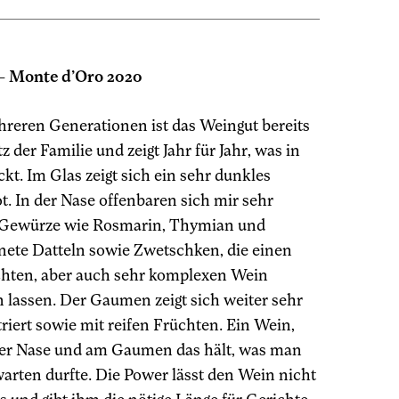
 – Monte d’Oro 2020
hreren Generationen ist das Weingut bereits
z der Familie und zeigt Jahr für Jahr, was in
ckt. Im Glas zeigt sich ein sehr dunkles
t. In der Nase offenbaren sich mir sehr
 Gewürze wie Rosmarin, Thymian und
nete Datteln sowie Zwetschken, die einen
chten, aber auch sehr komplexen Wein
 lassen. Der Gaumen zeigt sich weiter sehr
riert sowie mit reifen Früchten. Ein Wein,
der Nase und am Gaumen das hält, was man
warten durfte. Die Power lässt den Wein nicht