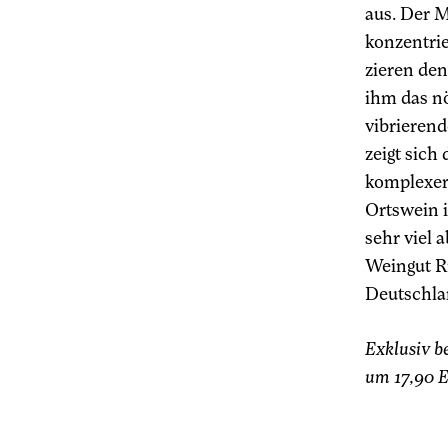
aus. Der M
konzentrie
zieren den
ihm das nö
vibrierend
zeigt sich
komplexer
Ortswein 
sehr viel 
Weingut R
Deutschlan
Exklusiv b
um 17,90 