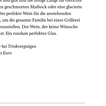
s und gibt ihm die nötige Länge für Gerichte
en geschmorten Maibock oder eine glacierte
Der perfekte Wein für die anstehenden
, um die gesamte Familie bei einer Grillerei
enzustellen. Der Wein, der keine Wünsche
sst. Ein rundum perfektes Glas.
v bei Trinkvergnügen
0 Euro