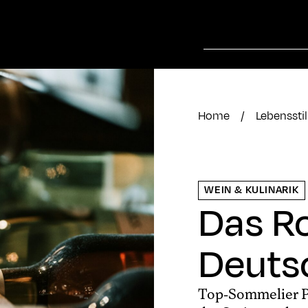
Home
/
Lebensstil
WEIN & KULINARIK
Das Ro
Deutsc
Top-Sommelier Ph