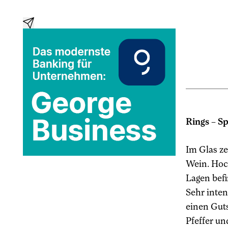
Rings – S
Im Glas ze
Wein. Hoc
Lagen befi
Sehr inten
einen Gut
Pfeffer un