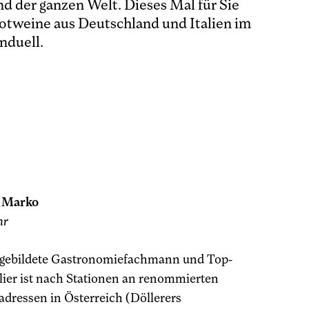
d der ganzen Welt. Dieses Mal für Sie
Rotweine aus Deutschland und Italien im
nduell.
p Marko
hr
sgebildete Gastronomiefachmann und Top-
er ist nach Stationen an renommierten
dressen in Österreich (Döllerers