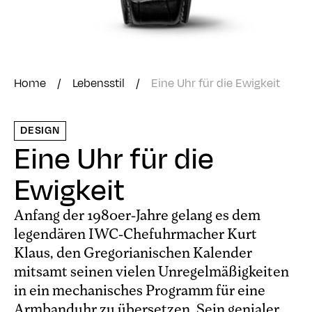
Home
/
Lebensstil
/
Eine Uhr für die Ewigkeit
DESIGN
Eine Uhr für die
Ewigkeit
Anfang der 1980er-Jahre gelang es dem
legendären IWC-Chefuhrmacher Kurt
Klaus, den Gregorianischen Kalender
mitsamt seinen vielen Unregelmäßigkeiten
in ein mechanisches Programm für eine
Armbanduhr zu übersetzen. Sein genialer