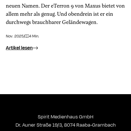
neuen Namen. Der eTerron 9 von Maxus bietet von
allem mehr als genug. Und obendrein ist er ein
durchwegs brauchbarer Geländewagen.
Nov. 2025
/
4 Min.
Artikel lesen
Spirit Medienhaus GmbH
Dr. Auner Straße 19/3, 8074 Raaba-Grambach