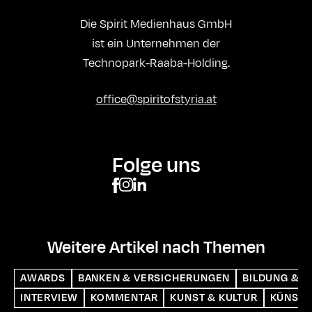
Die Spirit Medienhaus GmbH
ist ein Unternehmen der
Technopark-Raaba-Holding.
office@spiritofstyria.at
Folge uns
Weitere Artikel nach Themen
AWARDS
BANKEN & VERSICHERUNGEN
BILDUNG & S
INTERVIEW
KOMMENTAR
KUNST & KULTUR
KÜNSTL