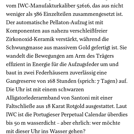
vom IWC-Manufakturkaliber 52616, das aus nicht
weniger als 386 Einzelteilen zusammengesetzt ist.
Der automatische Pellaton-Aufzug ist mit
Komponenten aus nahezu verschleißfreier
Zirkonoxid-Keramik verstärkt, während die
Schwungmasse aus massivem Gold gefertigt ist. Sie
wandelt die Bewegungen am Arm des Trägers
effizient in Energie für die Aufzugsfeder um und
baut in zwei Federhäusern zuverlässig eine
Gangreserve von 168 Stunden (sprich: 7 Tagen) auf.
Die Uhr ist mit einem schwarzen
Alligatorlederarmband von Santoni mit einer
Faltschließe aus 18 Karat Rotgold ausgestattet. Laut
IWC ist die Portugieser Perpetual Calendar überdies
bis 50 m wasserdicht – aber ehrlich: wer möchte
mit dieser Uhr ins Wasser gehen?