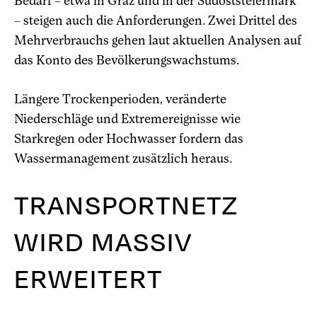
Bedarf – etwa in Graz und in der Südoststeiermark
– steigen auch die Anforderungen. Zwei Drittel des
Mehrverbrauchs gehen laut aktuellen Analysen auf
das Konto des Bevölkerungswachstums.
Längere Trockenperioden, veränderte
Niederschläge und Extremereignisse wie
Starkregen oder Hochwasser fordern das
Wassermanagement zusätzlich heraus.
TRANSPORTNETZ
WIRD MASSIV
ERWEITERT