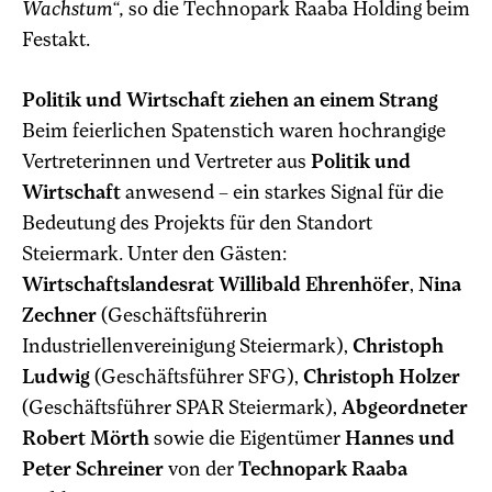
Wachstum“,
so die Technopark Raaba Holding beim
Festakt.
Politik und Wirtschaft ziehen an einem Strang
Beim feierlichen Spatenstich waren hochrangige
Vertreterinnen und Vertreter aus
Politik und
Wirtschaft
anwesend – ein starkes Signal für die
Bedeutung des Projekts für den Standort
Steiermark. Unter den Gästen:
Wirtschaftslandesrat Willibald Ehrenhöfer
,
Nina
Zechner
(Geschäftsführerin
Industriellenvereinigung Steiermark),
Christoph
Ludwig
(Geschäftsführer SFG),
Christoph Holzer
(Geschäftsführer SPAR Steiermark),
Abgeordneter
Robert Mörth
sowie die Eigentümer
Hannes und
Peter Schreiner
von der
Technopark Raaba