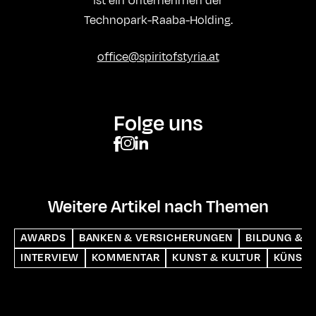
ist ein Unternehmen der
Technopark-Raaba-Holding.
office@spiritofstyria.at
Folge uns
Weitere Artikel nach Themen
AWARDS
BANKEN & VERSICHERUNGEN
BILDUNG & S
INTERVIEW
KOMMENTAR
KUNST & KULTUR
KÜNSTL