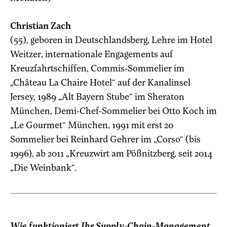
Christian Zach
(55), geboren in Deutschlandsberg, Lehre im Hotel
Weitzer, internationale Engagements auf
Kreuzfahrtschiffen, Commis-Sommelier im
„Château La Chaire Hotel“ auf der Kanalinsel
Jersey, 1989 „Alt Bayern Stube“ im Sheraton
München, Demi-Chef-Sommelier bei Otto Koch im
„Le Gourmet“ München, 1991 mit erst 20
Sommelier bei Reinhard Gehrer im „Corso“ (bis
1996), ab 2011 „Kreuzwirt am Pößnitzberg, seit 2014
„Die Weinbank“.
Wie funktioniert Ihr Supply-Chain-Management