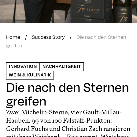
Home
/
Success Story
/
Die nach den Sternen
greifen
INNOVATION
NACHHALTIGKEIT
WEIN & KULINARIK
Die nach den Sternen
greifen
Zwei Michelin-Sterne, vier Gault-Millau-
Hauben, 99 von 100 Falstaff-Punkten:
Gerhard Fuchs und Christian Zach rangieren
mit ihrer Weinbank – Restaurant, Wirtshaus