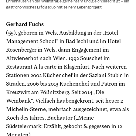
Ehrenhausen an der Weinstraße gemeinsam und gleichberechtigt – ein
gastronomisches Erfolgsduo mit seinem Lebensprojekt.
Gerhard Fuchs
(55), geboren in Wels, Ausbildung in der „Hotel
Management School“ in Bad Ischl und im Hotel
Rosenberger in Wels, dann Engagement im
Altwienerhof nach Wien. 1992 Souschef im
Restaurant À la carte in Klagenfurt. Nach weiteren
Stationen 2002 Küchenchef in der Saziani Stub’n in
Straden, 2006 bis 2013 Küchenchef und Patron im
Kreuzwirt am Pößnitzberg. Seit 2014 „Die
Weinbank“. Vielfach haubengekrönt, seit heuer 2
Michelin-Sterne, mehrfach ausgezeichnet, etwa als
Koch des Jahres, Buchautor („Meine
Südsteiermark: Erzählt, gekocht & gegessen in 12
Monaten)