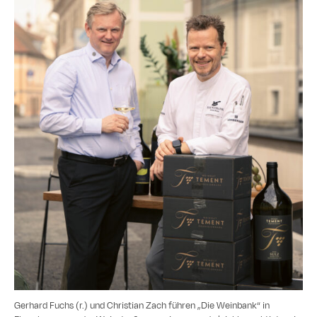
Gerhard Fuchs (r.) und Christian Zach führen „Die Weinbank“ in