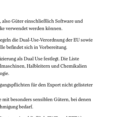
 also Güter einschließlich Software und
wecke verwendet werden können.
egeln die Dual-Use-Verordnung der EU sowie
e befindet sich in Vorbereitung.
izierung als Dual Use festlegt. Die Liste
ialmaschinen, Halbleitern und Chemikalien
ogie.
ngspflichten für den Export nicht gelisteter
e mit besonders sensiblen Gütern, bei denen
ehmigung bedarf.