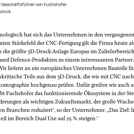
 Geschäftsführer von Fuchshofer
echnik
nologisch hat sich das Unternehmen in den vergangenen 
en Stärkefeld der CNC-Fertigung gilt die Firma heute a
n die größte 3D-Druck-Anlage Europas im Zulieferbereic
und Defence-Produkten zu einem interessanten Partner.“ 
Wir liefern an ein europäisches Unternehmen Bauteile f
skritische Teile aus dem 3D-Druck, die wir mit CNC nach
omographie hochgenau prüfen. Dafür greifen wir auch a
obt Fuchshofer das funktionierende Ökosystem in der Ste
derungen als wichtigen Zukunftsmarkt, der große Wachs
n Branchen reduziert“, so der Unternehmer. „Das Ziel: In
il im Bereich Dual Use auf 25 % steigen.“