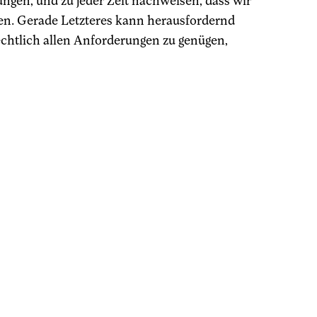
gen, und zu jeder Zeit nachweisen, dass wir
en. Gerade Letzteres kann herausfordernd
rechtlich allen Anforderungen zu genügen,