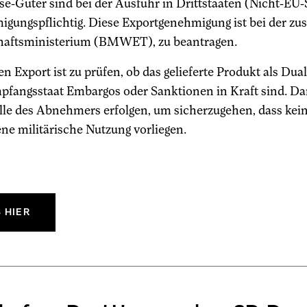
e-Güter sind bei der Ausfuhr in Drittstaaten (Nicht-EU
igungspflichtig. Diese Exportgenehmigung ist bei der z
haftsministerium (BMWET), zu beantragen.
en Export ist zu prüfen, ob das gelieferte Produkt als Dua
pfangsstaat Embargos oder Sanktionen in Kraft sind. Dar
le des Abnehmers erfolgen, um sicherzugehen, dass kein
ne militärische Nutzung vorliegen.
 HIER