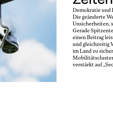
Demokratie und F
Die geänderte Wel
Unsicherheiten, 
Gerade Spitzente
einen Beitrag lei
und gleichzeitig
im Land zu sicher
Mobilitätscluste
verstärkt auf „Se