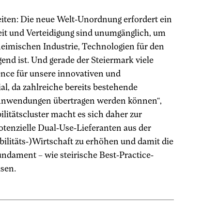
iten: Die neue Welt-Unordnung erfordert ein
eit und Verteidigung sind unumgänglich, um
eimischen Industrie, Technologien für den
gend ist. Und gerade der Steiermark viele
ence für unsere innovativen und
l, da zahlreiche bereits bestehende
e Anwendungen übertragen werden können“,
litätscluster macht es sich daher zur
otenzielle Dual-Use-Lieferanten aus der
ilitäts-)Wirtschaft zu erhöhen und damit die
undament – wie steirische Best-Practice-
sen.