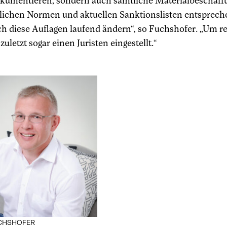
kumentieren, sondern auch sämtliche Materialbeschaffun
zlichen Normen und aktuellen Sanktionslisten entsprech
ich diese Auflagen laufend ändern“, so Fuchshofer. „Um 
zuletzt sogar einen Juristen eingestellt.“
CHSHOFER