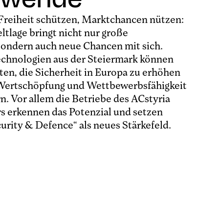
reiheit schützen, Marktchancen nützen:
tlage bringt nicht nur große
sondern auch neue Chancen mit sich.
chnologien aus der Steiermark können
sten, die Sicherheit in Europa zu erhöhen
 Wertschöpfung und Wettbewerbsfähigkeit
n. Vor allem die Betriebe des ACstyria
rs erkennen das Potenzial und setzen
curity & Defence“ als neues Stärkefeld.