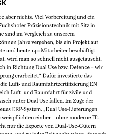
ck
 aber nichts. Viel Vorbereitung und ein
uchshofer Präzisionstechnik mit Sitz in
e sind im Vergleich zu unserem
können Jahre vergehen, bis ein Projekt auf
te und heute 140 Mitarbeiter beschäftigt.
at, wird man so schnell nicht ausgetauscht.
ch in Richtung Dual Use bzw. Defence – wir
rung erarbeitet.“ Dafür investierte das
die Luft- und Raumfahrtzertifizierung EN
eich Luft- und Raumfahrt für zivile und
sch unter Dual Use fallen. Im Zuge der
n neues ERP-System. „Dual Use-Lieferungen
eispflichten einher – ohne moderne IT-
cht nur die Exporte von Dual-Use-Gütern