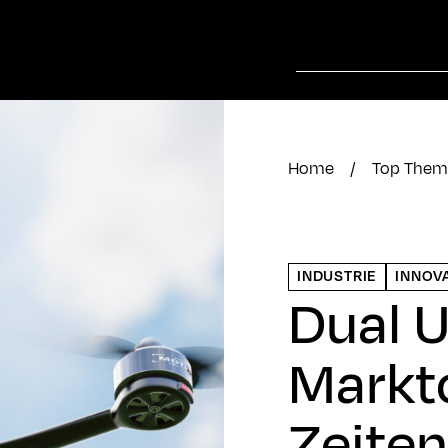
Home
/
Top Them
INDUSTRIE
INNOV
Dual U
Markt
Zeite