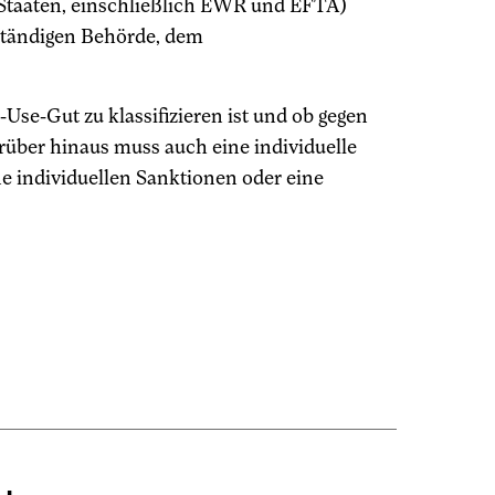
-Staaten, einschließlich EWR und EFTA)
uständigen Behörde, dem
l-Use-Gut zu klassifizieren ist und ob gegen
über hinaus muss auch eine individuelle
e individuellen Sanktionen oder eine