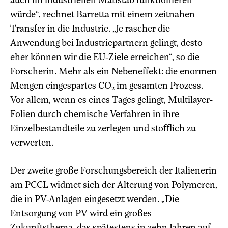
würde“, rechnet Barretta mit einem zeitnahen
Transfer in die Industrie. „Je rascher die
Anwendung bei Industriepartnern gelingt, desto
eher können wir die EU-Ziele erreichen“, so die
Forscherin. Mehr als ein Nebeneffekt: die enormen
Mengen eingespartes CO
im gesamten Prozess.
2
Vor allem, wenn es eines Tages gelingt, Multilayer-
Folien durch chemische Verfahren in ihre
Einzelbestandteile zu zerlegen und stoﬄich zu
verwerten.
Der zweite große Forschungsbereich der Italienerin
am PCCL widmet sich der Alterung von Polymeren,
die in PV-Anlagen eingesetzt werden. „Die
Entsorgung von PV wird ein großes
Zukunftsthema, das spätestens in zehn Jahren auf