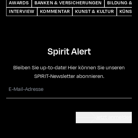
AWARDS
BANKEN & VERSICHERUNGEN
BILDUNG & S
INTERVIEW
KOMMENTAR
KUNST & KULTUR
KÜNSTL
Spirit Alert
Bleiben Sie up-to-date! Hier können Sie unseren
SPIRIT-Newsletter abonnieren.
Jetzt anmelden