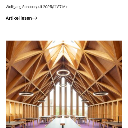
Wolfgang Schober
/
Juli 2025
/
27 Min.
Artikel lesen