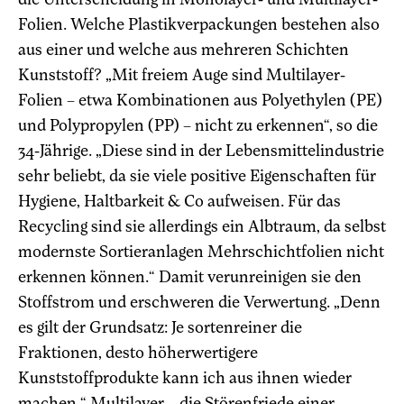
Folien. Welche Plastikverpackungen bestehen also
aus einer und welche aus mehreren Schichten
Kunststoff? „Mit freiem Auge sind Multilayer-
Folien – etwa Kombinationen aus Polyethylen (PE)
und Polypropylen (PP) – nicht zu erkennen“, so die
34-Jährige. „Diese sind in der Lebensmittelindustrie
sehr beliebt, da sie viele positive Eigenschaften für
Hygiene, Haltbarkeit & Co aufweisen. Für das
Recycling sind sie allerdings ein Albtraum, da selbst
modernste Sortieranlagen Mehrschichtfolien nicht
erkennen können.“ Damit verunreinigen sie den
Stoffstrom und erschweren die Verwertung. „Denn
es gilt der Grundsatz: Je sortenreiner die
Fraktionen, desto höherwertigere
Kunststoffprodukte kann ich aus ihnen wieder
machen.“ Multilayer – die Störenfriede einer