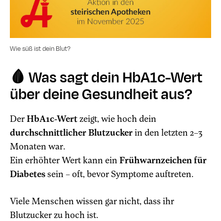
Wie süß ist dein Blut?
🩸
Was sagt dein HbA1c-Wert
über deine Gesundheit aus?
Der
HbA1c-Wert
zeigt, wie hoch dein
durchschnittlicher Blutzucker
in den letzten 2–3
Monaten war.
Ein erhöhter Wert kann ein
Frühwarnzeichen für
Diabetes
sein – oft, bevor Symptome auftreten.
Viele Menschen wissen gar nicht, dass ihr
Blutzucker zu hoch ist.