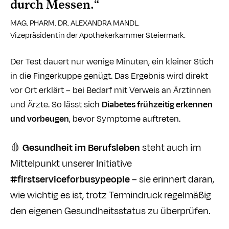
durch Messen.“
MAG. PHARM. DR. ALEXANDRA MANDL.
Vizepräsidentin der Apothekerkammer Steiermark.
Der Test dauert nur wenige Minuten, ein kleiner Stich
in die Fingerkuppe genügt. Das Ergebnis wird direkt
vor Ort erklärt – bei Bedarf mit Verweis an Ärztinnen
und Ärzte. So lässt sich
Diabetes frühzeitig erkennen
und vorbeugen
, bevor Symptome auftreten.
🩸
Gesundheit im Berufsleben
steht auch im
Mittelpunkt unserer Initiative
#firstserviceforbusypeople
– sie erinnert daran,
wie wichtig es ist, trotz Termindruck regelmäßig
den eigenen Gesundheitsstatus zu überprüfen.