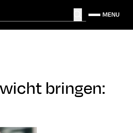
MENU
ewicht bringen: