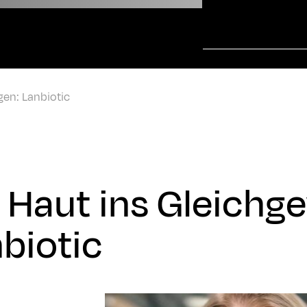
gen: Lanbiotic
 Haut ins Gleichg
biotic