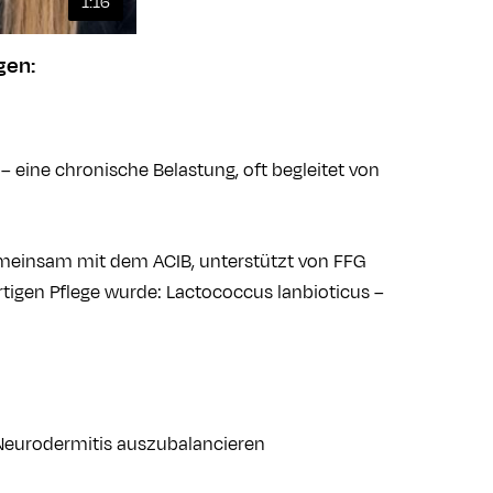
1:16
gen:
– eine chronische Belastung, oft begleitet von
gemeinsam mit dem ACIB, unterstützt von FFG
tigen Pflege wurde: Lactococcus lanbioticus –
 Neurodermitis auszubalancieren