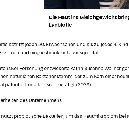
Die Haut ins Gleichgewicht brin
Lanbiotic
tis betrifft jeden 20. Erwachsenen und bis zu jedes 4. Kind 
kzemen und eingeschränkter Lebensqualität.
intensiver Forschung entwickelte Katrin Susanna Wallner 
inen natürlichen Bakterienstamm, der zum Kern einer neuar
al patentiert und klinisch bestätigt (2023).
derheiten des Unternehmens:
c nutzt probiotische Bakterien, um das Hautmikrobiom bei