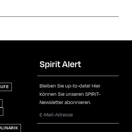
Spirit Alert
Bleiben Sie up-to-date! Hier
RUFE
können Sie unseren SPIRIT-
Newsletter abonnieren.
T
ULINARIK