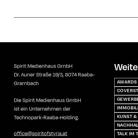
Weite
Spirit Medienhaus GmbH
Dr. Auner Straße 19/3, 8074 Raaba-
AWARDS
Grambach
COVERS
GEWERBE
Die Spirit Medienhaus GmbH
IMMOBIL
ist ein Unternehmen der
KUNST &
Technopark-Raaba-Holding.
NACHHAL
office@spiritofstyria.at
TALK IM