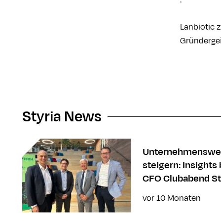
Lanbiotic 
Gründergei
Styria News
Unternehmenswe
steigern: Insights
CFO Clubabend St
vor 10 Monaten