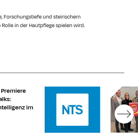
ie, Forschungstiefe und steirischem
olle in der Hautpflege spielen wird.
e Premiere
alks:
ntelligenz im