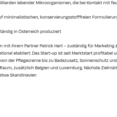
Milliarden lebender Mikroorganismen, die bei Kontakt mit fe
auf minimalistischen, konservierungsstofffreien Formulieru
ständig in Österreich produziert
mit ihrem Partner Patrick Hart – zuständig für Marketing &
tional etabliert: Das Start-up ist seit Marktstart profitabel
von der Pflegecreme bis zu Badezusatz, Sonnenschutz und 
aum, zusätzlich Belgien und Luxemburg. Nächste Zielmärk
 etwa Skandinavien