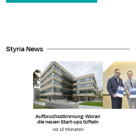
Styria News
Aufbruchsstimmung: Woran
die neuen Start-ups tüfteln
vor 12 Monaten